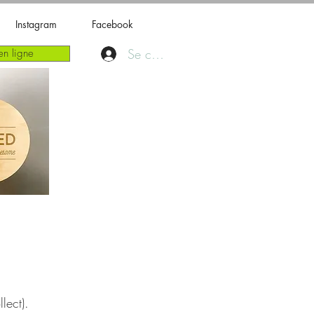
Instagram
Facebook
Se connecter
n ligne
lect).