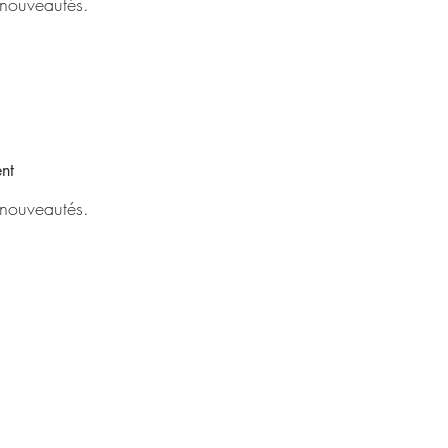
 nouveautés.
ent
 nouveautés.