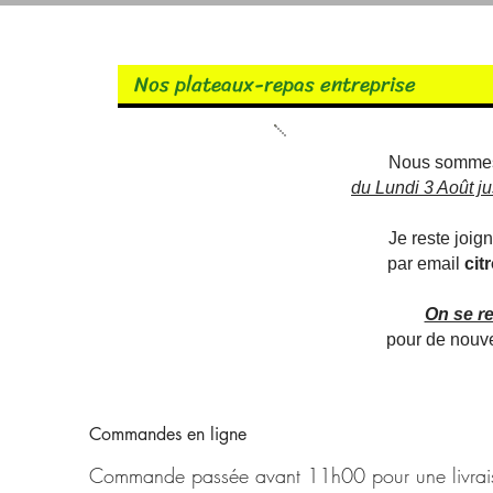
Nos plateaux-repas entreprise
Nous somm
du Lundi 3 Août j
Je reste joi
par email
cit
On se r
pour de nouve
Commandes en ligne
Commande passée avant 11h00 pour une livraison