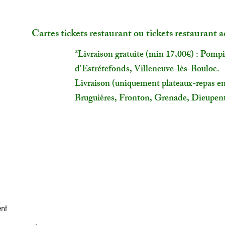
Cartes tickets restaurant ou tickets restaurant a
*Livraison gratuite (min 17,00€) : Pomp
d'Estrétefonds, Villeneuve-lès-Bouloc. ​
Livraison (uniquement plateaux-repas en
Bruguières, Fronton, Grenade, Dieupent
ent