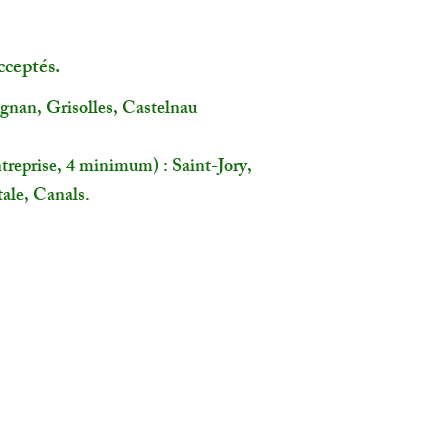
cceptés.
ignan, Grisolles, Castelnau
treprise, 4 minimum) : Saint-Jory,
ale, Canals.