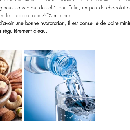
gineux sans ajout de sel/ jour. Enfin, un peu de chocolat no
ier, le chocolat noir 70% minimum.
t d’avoir une bonne hydratation, il est conseillé de boire mi
r régulièrement d’eau.