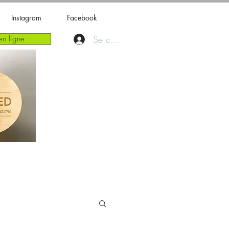
Instagram
Facebook
Se connecter
n ligne