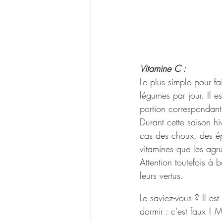
Vitamine C :
Le plus simple pour fai
légumes par jour. Il e
portion correspondan
Durant cette saison hi
cas des choux, des ép
vitamines que les agr
Attention toutefois à b
leurs vertus.
Le saviez-vous ? Il es
dormir : c’est faux ! M