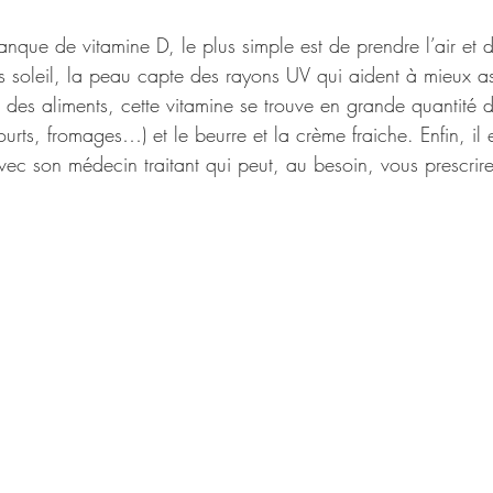
manque de vitamine D, le plus simple est de prendre l’air et 
 soleil, la peau capte des rayons UV qui aident à mieux ass
des aliments, cette vitamine se trouve en grande quantité d
 yaourts, fromages…) et le beurre et la crème fraiche. Enfin, il 
avec son médecin traitant qui peut, au besoin, vous prescri