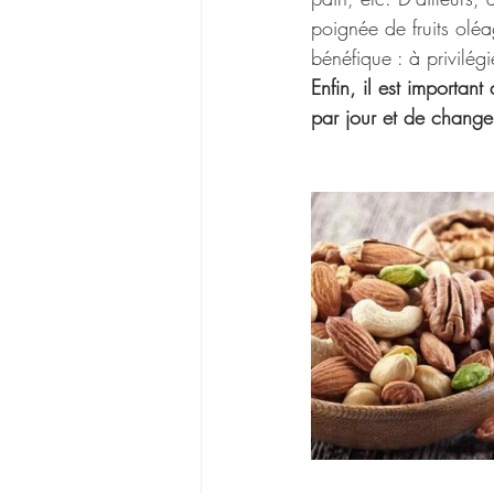
poignée de fruits oléa
bénéfique : à privilég
Enfin, il est importan
par jour et de change