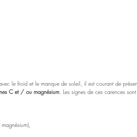
 avec le froid et le manque de soleil, il est courant de présen
mines C et / ou magnésium
. Les signes de ces carences sont
e magnésium),