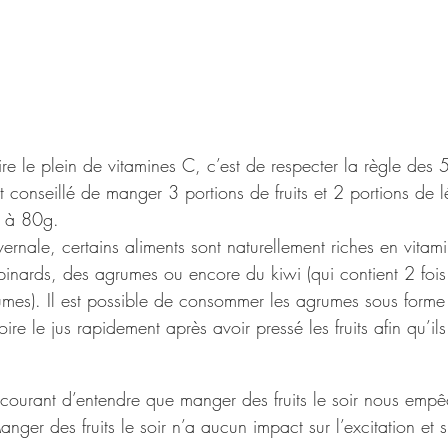
re le plein de vitamines C, c’est de respecter la règle des 5 
st conseillé de manger 3 portions de fruits et 2 portions de
t à 80g.
vernale, certains aliments sont naturellement riches en vitami
inards, des agrumes ou encore du kiwi (qui contient 2 fois
umes). Il est possible de consommer les agrumes sous forme 
oire le jus rapidement après avoir pressé les fruits afin qu’il
t courant d’entendre que manger des fruits le soir nous empê
anger des fruits le soir n’a aucun impact sur l’excitation et 