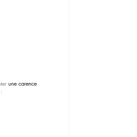
ter 
une carence 
 :