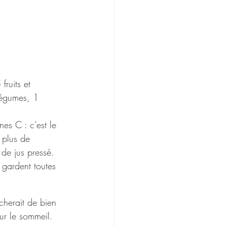
fruits et 
 légumes, 1 
nes C : c’est le 
 plus de 
de jus pressé. 
s gardent toutes 
cherait de bien 
sur le sommeil.