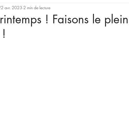
22 avr. 2023
2 min de lecture
printemps ! Faisons le plei
 !