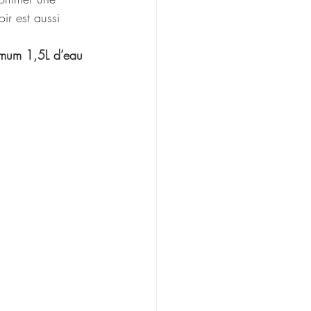
ir est aussi 
nimum 1,5L d’eau 