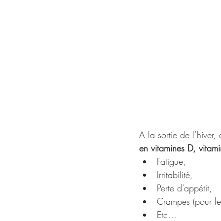
A la sortie de l’hiver,
en vitamines D, vita
Fatigue,
Irritabilité,
Perte d’appétit,
Crampes (pour l
Etc…