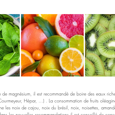
ue de magnésium, il est recommandé de boire des eaux rich
Courmeyeur, Hépar, …) . La consommation de fruits oléagin
 les noix de cajou, noix du brésil, noix, noisettes, amand
, dans les nouvelles recommandations il est conseillé de co